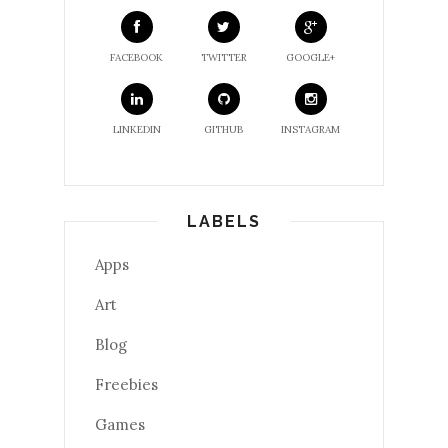
FACEBOOK
TWITTER
GOOGLE+
LINKEDIN
GITHUB
INSTAGRAM
LABELS
Apps
Art
Blog
Freebies
Games