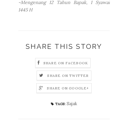
~Mengenang 12 Tahun Bapak, 1 Syawal
1445 H
SHARE THIS STORY
SHARE ON FACEBOOK
SHARE ON TWITTER
SHARE ON GOOGLE+
Sajak
TAGS: